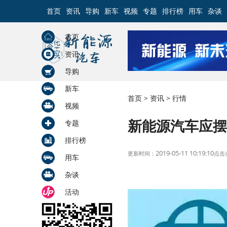
首页
资讯
导购
新车
视频
专题
排行榜
用车
杂谈
首页
资讯
导购
新车
首页
>
资讯
>
行情
视频
新能源汽车应摆
专题
排行榜
2019-05-11 10:19:10
更新时间：
点击
用车
杂谈
活动