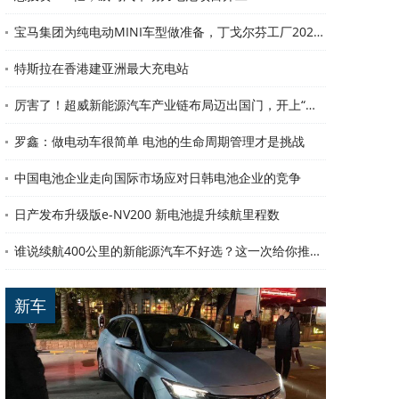
宝马集团为纯电动MINI车型做准备，丁戈尔芬工厂2020年向其供应电池 【图】
特斯拉在香港建亚洲最大充电站
厉害了！超威新能源汽车产业链布局迈出国门，开上“一带一路”！
罗鑫：做电动车很简单 电池的生命周期管理才是挑战
中国电池企业走向国际市场应对日韩电池企业的竞争
日产发布升级版e-NV200 新电池提升续航里程数
谁说续航400公里的新能源汽车不好选？这一次给你推荐4款
新车