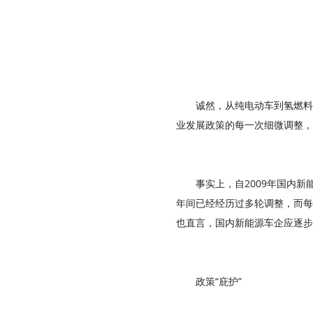
诚然，从纯电动车到氢燃料
业发展政策的每一次细微调整，
事实上，自2009年国内
年间已经经历过多轮调整，而每
也直言，国内新能源车企应逐步
政策“庇护”