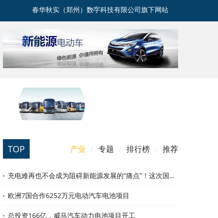
春华秋实（郑州）数字科技有限公司旗下网站
TOP
产业
/
专题
/
排行榜
/
推荐
充电难再也不会成为阻碍新能源发展的“痛点”！这次国家队出马了
欧洲7国合作6252万元电动汽车电池项目
总投资166亿，威马汽车动力电池项目开工