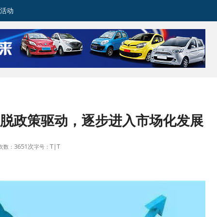
活动
脱政策驱动，逐步进入市场化发展
3651次
T
|
T
次数：
字号：