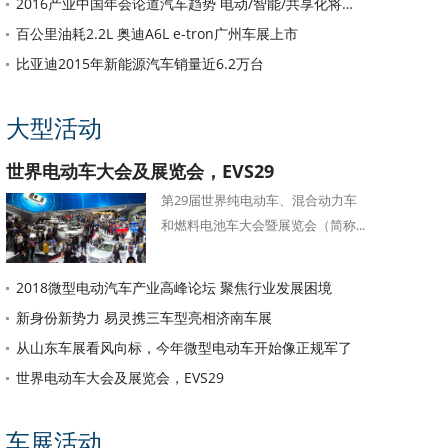
2016产业中国年会论道汽车趋势 电动/智能/共享化将重塑汽车格局
百公里油耗2.2L 奥迪A6L e-tron广州车展上市
比亚迪2015年新能源汽车销量近6.2万台
大型活动
世界电动车大会及展览会，EVS29
第29届世界纯电动车、混合动力车
和燃料电池车大会暨展览会（简称...
2018微型电动汽车产业高峰论坛 聚焦行业发展困境
新身份新势力 易灵携三车型亮相济南车展
从山东车展看风向标，今年微型电动车开始像正规军了
世界电动车大会及展览会，EVS29
车展活动