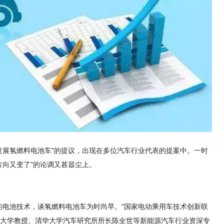
发展氢燃料电池车”的提议，出现在多位汽车行业代表的提案中。一时
方向又变了”的论调又甚嚣尘上。
的电池技术，谈氢燃料电池车为时尚早。”国家电动乘用车技术创新联
大学教授、清华大学汽车研究所所长陈全世等新能源汽车行业资深专