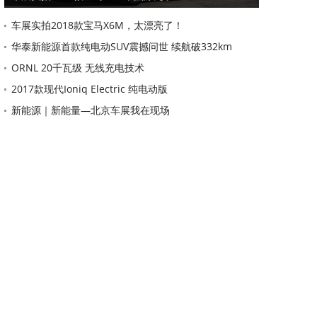
车展实拍2018款宝马X6M，太漂亮了！
华泰新能源首款纯电动SUV震撼问世 续航破332km
ORNL 20千瓦级 无线充电技术
2017款现代Ioniq Electric 纯电动版
新能源｜新能量—北京车展我在现场