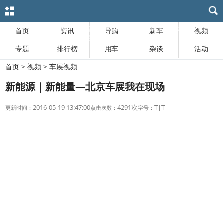
首页
资讯
导购
新车
视频
专题
排行榜
用车
杂谈
活动
首页
>
视频
>
车展视频
新能源｜新能量—北京车展我在现场
2016-05-19 13:47:00
4291次
T
|
T
更新时间：
点击次数：
字号：