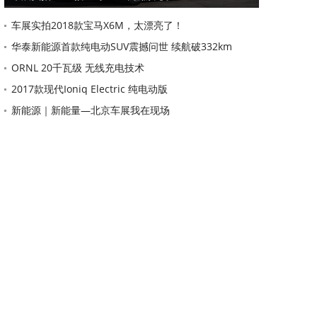
车展实拍2018款宝马X6M，太漂亮了！
华泰新能源首款纯电动SUV震撼问世 续航破332km
ORNL 20千瓦级 无线充电技术
2017款现代Ioniq Electric 纯电动版
新能源｜新能量—北京车展我在现场