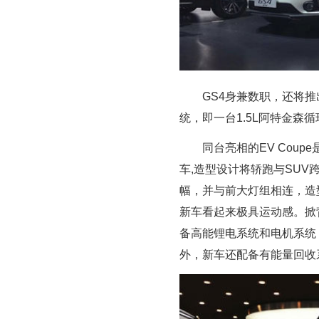
GS4身兼数职，还将推
统，即一台1.5L阿特金森
同台亮相的EV Cou
车,造型设计将轿跑与SUV
幅，并与前大灯组相连，造型
新车看起来极具运动感。掀背
备高能锂电系统和电机系统，最高
外，新车还配备有能量回收系