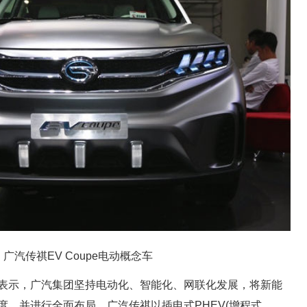
广汽传祺
EV Coupe电动概念车
表示，广汽集团坚持电动化、智能化、网联化发展，将新能
度，并进行全面布局。广汽传祺以插电式PHEV(增程式