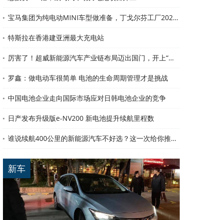
宝马集团为纯电动MINI车型做准备，丁戈尔芬工厂2020年向其供应电池 【图】
特斯拉在香港建亚洲最大充电站
厉害了！超威新能源汽车产业链布局迈出国门，开上“一带一路”！
罗鑫：做电动车很简单 电池的生命周期管理才是挑战
中国电池企业走向国际市场应对日韩电池企业的竞争
日产发布升级版e-NV200 新电池提升续航里程数
谁说续航400公里的新能源汽车不好选？这一次给你推荐4款
新车