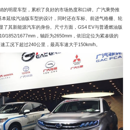
热销的明星车型，累积了良好的市场热度和口碑。广汽乘势推
也基本延续汽油版车型的设计，同时还在车标、前进气格栅、轮
了其新能源汽车的身份。尺寸方面，GS4 EV与普通燃油版
/1852/1677mm，轴距为2650mm，依旧定位为紧凑级的
等速工况下超过240公里，最高车速大于150km/h。