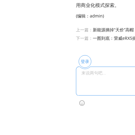
用商业化模式探索。
(编辑：admin)
上一篇：
新能源摘掉“天价”高帽
下一篇：
一图到底：荣威eRX5
登录