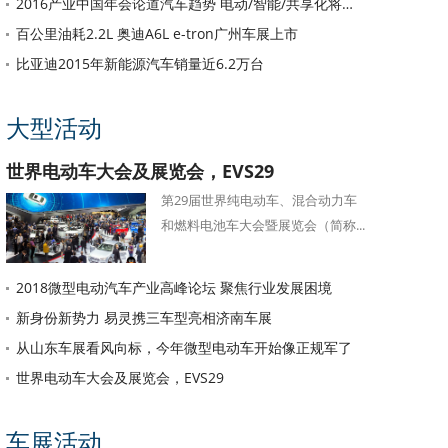
2016产业中国年会论道汽车趋势 电动/智能/共享化将重塑汽车格局
百公里油耗2.2L 奥迪A6L e-tron广州车展上市
比亚迪2015年新能源汽车销量近6.2万台
大型活动
世界电动车大会及展览会，EVS29
第29届世界纯电动车、混合动力车
和燃料电池车大会暨展览会（简称...
2018微型电动汽车产业高峰论坛 聚焦行业发展困境
新身份新势力 易灵携三车型亮相济南车展
从山东车展看风向标，今年微型电动车开始像正规军了
世界电动车大会及展览会，EVS29
车展活动