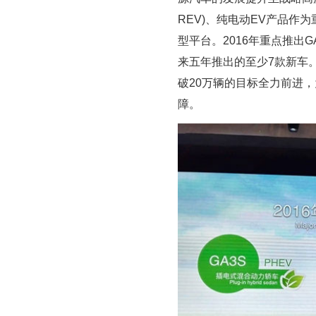
REV)、纯电动EV产品作
型平台。2016年重点推出GA
来五年推出的至少7款新车
破20万辆的目标全力前进，为
障。