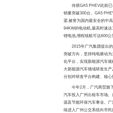
传祺GA5 PHEV此
销量突破300台。GA5 P
梁,被誉为国内最安全的中高
94KW的电动机,最高时速达
锂电池,增程续航可达600公
2015年广汽集团提出
突破方向，坚持纯电驱动为
化平台，实现新能源汽车规
大新能源汽车领域研发生产及
分别对研发平台构建、核心
今年2月，广汽商贸旗
汽车投入广州出租车市场。
源及节能环保汽车事业。广
续进入广州公交系统向市民