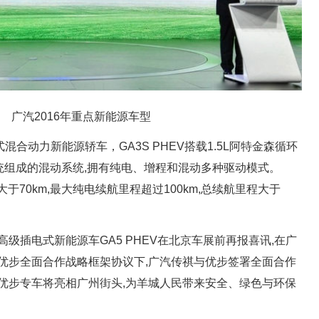
广汽2016年重点新能源车型
混合动力新能源轿车，GA3S PHEV搭载1.5L阿特金森循环
系统组成的混动系统,拥有纯电、增程和混动多种驱动模式。
于70km,最大纯电续航里程超过100km,总续航里程大于
级插电式新能源车GA5 PHEV在北京车展前再报喜讯,在广
优步全面合作战略框架协议下,广汽传祺与优步签署全面合作
HEV优步专车将亮相广州街头,为羊城人民带来安全、绿色与环保