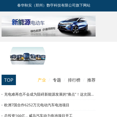
春华秋实（郑州）数字科技有限公司旗下网站
TOP
产业
/
专题
/
排行榜
/
推荐
充电难再也不会成为阻碍新能源发展的“痛点”！这次国家队出马了
欧洲7国合作6252万元电动汽车电池项目
总投资166亿，威马汽车动力电池项目开工