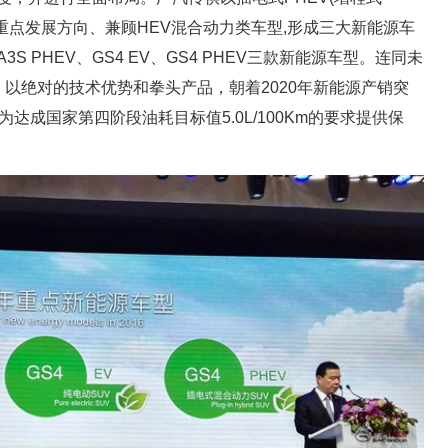
为重点发展方向、兼顾HEV混合动力类车型,形成三大新能源车
3S PHEV、GS4 EV、GS4 PHEV三款新能源车型。连同未
。以绝对的技术优势和拳头产品，朝着2020年新能源产销突
达成国家第四阶段油耗目标值5.0L/100Km的要求提供保