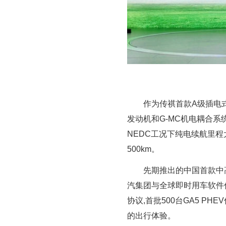
作为传祺首款A级插电式
发动机和G-MC机电耦合
NEDC工况下纯电续航里程大
500km。
先期推出的中国首款中高
汽集团与全球即时用车软件
协议,首批500台GA5 P
的出行体验。