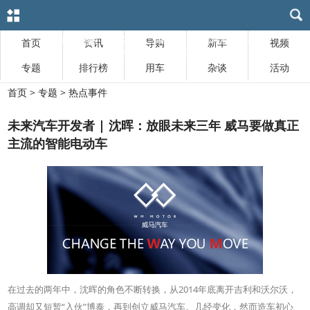
首页
资讯
导购
新车
视频
专题
排行榜
用车
杂谈
活动
首页
>
专题
>
热点事件
未来汽车开发者 | 沈晖：放眼未来三年 威马要做真正
主流的智能电动车
在过去的两年中，沈晖的角色不断转换，从2014年底离开吉利和沃尔沃，
高调却又短暂“入伙”博泰，再到创立威马汽车。几经变化，然而造车初心