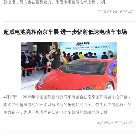
获捷报，后方也在蓄势发力。乘借市场发展浩瀚之势，6月...
2016-06-20 16:29:47
超威电池亮相南京车展 进一步辐射低速电动车市场
4月17日， 2016年中国国际新能源汽车展览会在南京国际博览中心开幕，
本次展会超威电池又一次以冠名商的角色如约而至。作为动力电池行业的
主力企业，为进一步巩固在低速电动车领域的战略地位，继...
2016-06-14 17:23:04