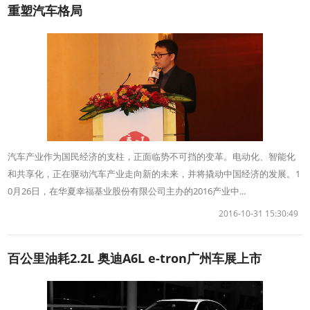
重塑汽车格局
汽车产业作为国民经济的支柱，正面临势不可挡的变革。电动化、智能化
和共享化，正在驱动汽车产业走向新的未来，并将撬动中国经济的发展。1
0月26日，在华夏幸福基业股份有限公司主办的2016产业中...
2016-10-31 15:30:49
百公里油耗2.2L 奥迪A6L e-tron广州车展上市