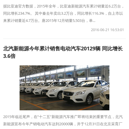
据比亚迪官方数据，2015年全年，比亚迪新能源汽车累计销量近6.2万台，
同比增长234.7%。 其中秦去年卖出3.2万台，同比增长116.3%，自上市以
来累计销量近4.7万台。唐2015年12月销量5,503台，单...
2016-06-21 16:53:01
北汽新能源今年累计销售电动汽车20129辆 同比增长
3.6倍
2015年临近尾声，在“十二五”新能源汽车推广即将结束的重要节点，北汽
新能源宣布今年产销电动汽车达到20000辆，并于12月31日在北京采育厂