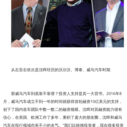
从左至右依次是沈晖经历的沃尔沃、博泰、威马汽车时期
那威马汽车到底靠不靠谱？投资人支持是其一大背书。2016年8
月，威马汽车成立不到一年的时间就获得首轮融资10亿美元的支持，
创下了国内造车团队中数一数二的融资规模。沈晖对其融资能力很有
信心，在美国、欧洲工作了多年，累积了庞大的朋友圈，沈晖和威马
汽车在投行领域也有不小的名气。“我们比较挑投资者，现在很多投资