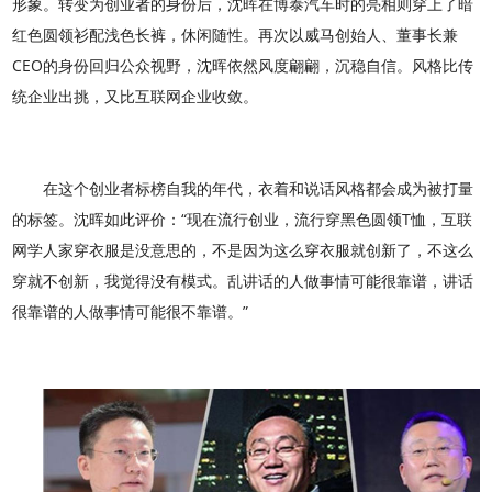
形象。转变为创业者的身份后，沈晖在博泰汽车时的亮相则穿上了暗
红色圆领衫配浅色长裤，休闲随性。再次以威马创始人、董事长兼
CEO的身份回归公众视野，沈晖依然风度翩翩，沉稳自信。风格比传
统企业出挑，又比互联网企业收敛。
在这个创业者标榜自我的年代，衣着和说话风格都会成为被打量
的标签。沈晖如此评价：“现在流行创业，流行穿黑色圆领T恤，互联
网学人家穿衣服是没意思的，不是因为这么穿衣服就创新了，不这么
穿就不创新，我觉得没有模式。乱讲话的人做事情可能很靠谱，讲话
很靠谱的人做事情可能很不靠谱。”