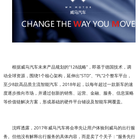
根据威马汽车未来产品规划的“128战略”，即基于德国技术，调
动全球资源，围绕1个核心架构，延伸出“STD”、“PL”2个整车平台，
至少8款高品质主流智能汽车，2018年起，以每年超过一款新车的速
度逐步推向市场，并通过创新的销售、运营、金融、服务、信息策略
等价值链解决方案，形成基础的硬件平台铺设及智能车网覆盖。
沈晖透露，2017年威马汽车将会率先让用户体验到威马的出行服
务。但他没有解释出行服务的具体内容，而是卖了个关子：“服务先行