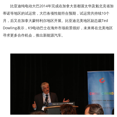
比亚迪纯电动大巴2014年完成在加拿大首都渥太华及魁北克省加
蒂诺等地区的试运营，大巴各项性能符合预期，试运营共持续10个
月，后又在加拿大蒙特利尔地区开展。比亚迪北美地区副总裁Ted
Dowling表示，K9电动巴士在海外市场前景很好，未来将在北美地区
寻求更多合作机会，推出新能源汽车。