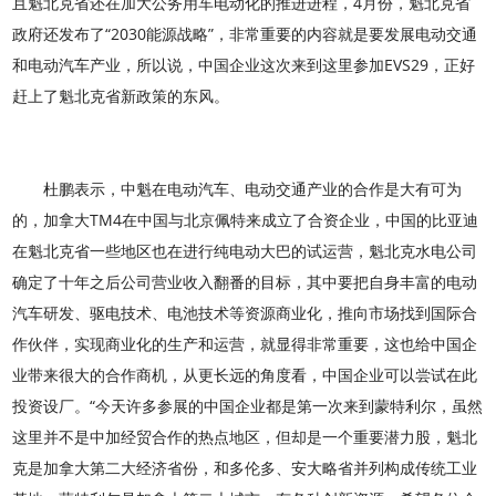
且魁北克省还在加大公务用车电动化的推进进程，4月份，魁北克省
政府还发布了“2030能源战略”，非常重要的内容就是要发展电动交通
和电动汽车产业，所以说，中国企业这次来到这里参加EVS29，正好
赶上了魁北克省新政策的东风。
杜鹏表示，中魁在电动汽车、电动交通产业的合作是大有可为
的，加拿大TM4在中国与北京佩特来成立了合资企业，中国的比亚迪
在魁北克省一些地区也在进行纯电动大巴的试运营，魁北克水电公司
确定了十年之后公司营业收入翻番的目标，其中要把自身丰富的电动
汽车研发、驱电技术、电池技术等资源商业化，推向市场找到国际合
作伙伴，实现商业化的生产和运营，就显得非常重要，这也给中国企
业带来很大的合作商机，从更长远的角度看，中国企业可以尝试在此
投资设厂。“今天许多参展的中国企业都是第一次来到蒙特利尔，虽然
这里并不是中加经贸合作的热点地区，但却是一个重要潜力股，魁北
克是加拿大第二大经济省份，和多伦多、安大略省并列构成传统工业