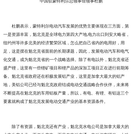
中国驻蒙特利尔总领事馆领事杜鹏
杜鹏表示，蒙特利尔电动汽车发展的优势主要体现在三方面，第
一是资源丰富，魁北克是全球电力第四大产地,电力出口到安大略省，
纽约州等许多北美的经济繁荣区域，怎么把自己省内的电用好，用
足，这是摆在魁北克省面前的长期课题，因此，发展电动汽车和电气
化交通，成为魁北克省的一个战略选择。除了有电以外，魁北克省还
盛产锂，这里有一些锂矿项目和锂产品的深加工项目正在进行前期筹
备。魁北克省政府还在积极发展铝产业，这里是加拿大最大的铝产
地，美铝公司已经与魁北克政府结成电动交通战略合作伙伴，未来将
不断提高在魁北克的车用铝板产量，所以，有电、有锂、有铝这三个
要素就构成了魁北克发展电动交通产业的基本资源条件。
除了有资源，魁北克还有产业，魁北克水电公司是加拿大最大的