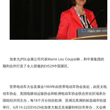
加拿大JPDL会展公司代表Marie Lou Coupal称，和中展集团的
顺利合作打造了令人骄傲的EVS29中国展区。
世界电动车大会及展会1969年由世界电动车协会发起，由亚太电
动车协会、美国电驱动运输协会和欧洲电动车协会联合所在区域承办
国组织共同主办，每18个月分别在欧洲、亚洲北美洲的候选城市轮值
举行。6月19-22日EVS29在加拿大魁北克省蒙特利尔市举办，大会将