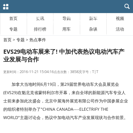
首页
资讯
导购
新车
视频
专题
排行榜
用车
杂谈
活动
首页
>
专题
>
热点事件
EVS29电动车展来了! 中加代表热议电动汽车产
业发展与合作
2016-11-21 15:04:16
3858次
T
|
T
更新时间：
点击次数：
字号：
加拿大当地时间6月19日，第29届世界电动车大会及展览会
(EVS29)在魁北克省蒙特利尔市开幕，来自全球的新能源汽车专业人
士前来参加此次盛会，北京中展海外展览有限公司作为中国参展企业
的组织者特别举办了"CHINA CANADA----ELECTRIFY THE
WORLD"主题讨论会，热议中加电动汽车产业发展现状与合作前景。