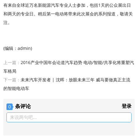
有来自全球近万名新能源汽车专业人士参加，包括1天的公众展出日
和两天的专业日。稍后第一电动将带来此次展会的系列报道，敬请关
注。
(编辑：admin)
上一篇：
2016产业中国年会论道汽车趋势 电动/智能/共享化将重塑汽
车格局
下一篇：
未来汽车开发者 | 沈晖：放眼未来三年 威马要做真正主流
的智能电动车
登录
条评论
0
来说两句吧...