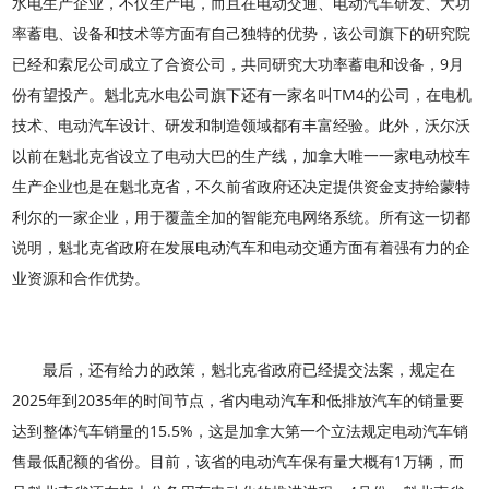
水电生产企业，不仅生产电，而且在电动交通、电动汽车研发、大功
率蓄电、设备和技术等方面有自己独特的优势，该公司旗下的研究院
已经和索尼公司成立了合资公司，共同研究大功率蓄电和设备，9月
份有望投产。魁北克水电公司旗下还有一家名叫TM4的公司，在电机
技术、电动汽车设计、研发和制造领域都有丰富经验。此外，沃尔沃
以前在魁北克省设立了电动大巴的生产线，加拿大唯一一家电动校车
生产企业也是在魁北克省，不久前省政府还决定提供资金支持给蒙特
利尔的一家企业，用于覆盖全加的智能充电网络系统。所有这一切都
说明，魁北克省政府在发展电动汽车和电动交通方面有着强有力的企
业资源和合作优势。
最后，还有给力的政策，魁北克省政府已经提交法案，规定在
2025年到2035年的时间节点，省内电动汽车和低排放汽车的销量要
达到整体汽车销量的15.5%，这是加拿大第一个立法规定电动汽车销
售最低配额的省份。目前，该省的电动汽车保有量大概有1万辆，而